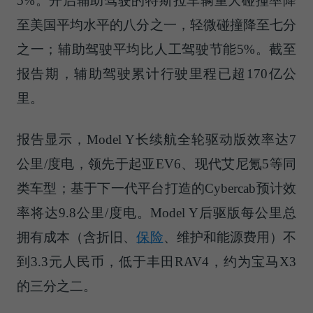
5%。开启辅助驾驶的特斯拉车辆重大碰撞率降
至美国平均水平的八分之一，轻微碰撞降至七分
之一；辅助驾驶平均比人工驾驶节能5%。截至
报告期，辅助驾驶累计行驶里程已超170亿公
里。
报告显示，Model Y长续航全轮驱动版效率达7
公里/度电，领先于起亚EV6、现代艾尼氪5等同
类车型；基于下一代平台打造的Cybercab预计效
率将达9.8公里/度电。Model Y后驱版每公里总
拥有成本（含折旧、
保险
、维护和能源费用）不
到3.3元人民币，低于丰田RAV4，约为宝马X3
的三分之二。