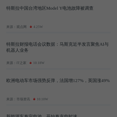
特斯拉中国台湾地区Model Y电池故障被调查
来源：观点网
4.25W
特斯拉财报电话会议数据：马斯克近半发言聚焦AI与
机器人业务
来源：IT之家
10.18W
欧洲电动车市场强势反弹，法国增127%，英国涨49%
来源：市场资讯
10.10W
新能源车卷完电池，开始卷充电时速