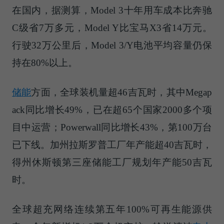
在国内，据测算，Model 3十年用车成本比奔驰
C级省7万多元，Model Y比宝马X3省14万元。
行驶32万公里后，Model 3/Y电池平均容量仍保
持在80%以上。
储能
方面，全球装机量超46吉瓦时，其中Megap
ack同比增长49%，已在超65个国家2000多个项
目中运营；Powerwall同比增长43%，第100万台
已下线。加州拉斯罗普工厂年产能超40吉瓦时，
得州休斯顿第三座储能工厂规划年产能50吉瓦
时。
全球超充网络连续第五年100%可再生能源供