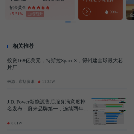
招金黄金
+5.51%
业绩预升
相关推荐
投资168亿美元，特斯拉SpaceX，得州建全球最大芯
片厂
来源：市场资讯
11.35W
J.D. Power新能源售后服务满意度排
名发布：蔚来品牌第一，连续两年夺
冠
8.61W