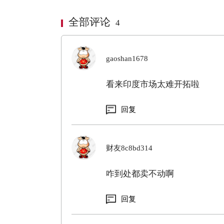
全部评论
4
gaoshan1678
看来印度市场太难开拓啦
回复
财友8c8bd314
咋到处都卖不动啊
回复