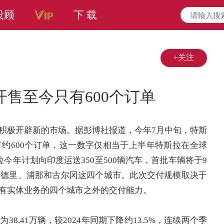
投顾
下 载
+关注
售至今只有600个订单
积极开辟新的市场。据彭博社报道，今年7月中旬，特斯
约600个订单，这一数字仅相当于上半年特斯拉在全球
今年计划向印度运送350至500辆汽车，首批车辆将于9
、德里、浦那和古尔冈这四个城市。此次交付规模取决于
有实体业务的四个城市之外的交付能力。
8.41万辆，较2024年同期下降约13.5%，连续两个季