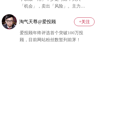
「机会」，卖出「风险」。主力行
为学老师大本营集合！
淘气天尊@爱投顾
+关注
爱投顾年终评选首个突破100万投
顾，目前网站粉丝数暂列前茅！