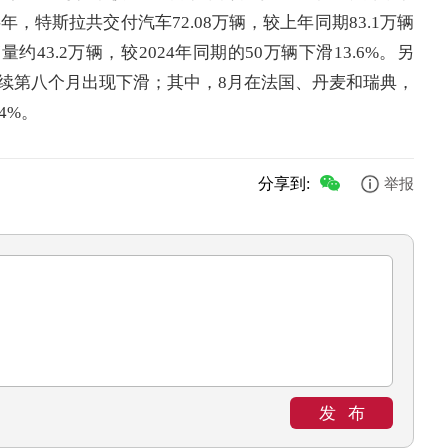
，特斯拉共交付汽车72.08万辆，较上年同期83.1万辆
约43.2万辆，较2024年同期的50万辆下滑13.6%。另
续第八个月出现下滑；其中，8月在法国、丹麦和瑞典，
4%。
分享到:
举报
发布