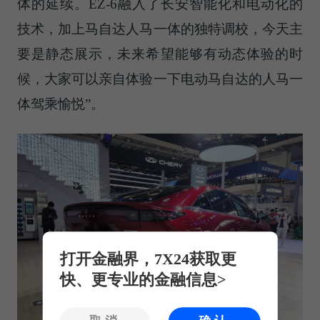
体的延续。EZ-6融入了长安智能化和电动化的
技术，加上马自达人马一体的独特调校，今天主
要是静态展示，未来希望能够有动态体验的时
候，大家可以亲自体验一下电动马自达的人马一
体驾乘愉悦”。
打开金融界，7X24获取更
快、更专业的金融信息>