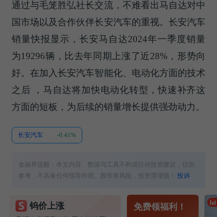
通过与毛笼胜弘社长交流，不难看出马自达对中
国市场以及合作伙伴长安汽车的重视。长安汽车
销量快报显示，长安马自达2024年一季度销量
为19296辆，比去年同期上涨了近28%，形势向
好。在加入长安汽车智能化、电动化方面的技术
之后 ，马自达将加快电动化转型，快速补齐这
方面的短板，为后续的销量增长提供强劲动力。
长安汽车
-0.41%
金融界提醒：本文内容、数据与工具不构成任何投资建议，仅供
参考，不具备任何指导作用。股市有风险，投资需谨慎！
投诉
钨价上涨
免费领福利！